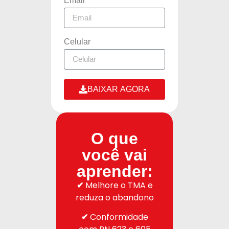
Email
Celular
BAIXAR AGORA
O que
você vai
aprender:
✔
Melhore o TMA e
reduza o abandono
✔
Conformidade