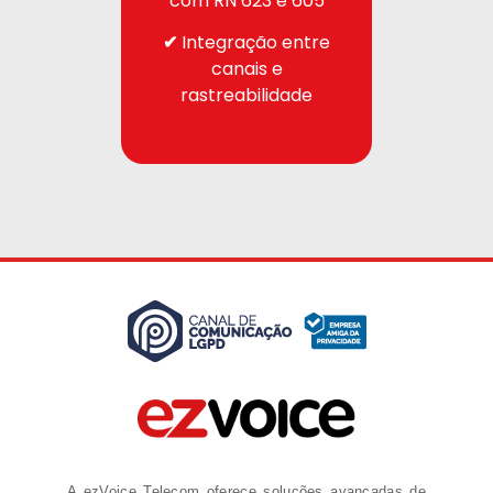
com RN 623 e 605
✔
Integração entre
canais e
rastreabilidade
A ezVoice Telecom oferece soluções avançadas de