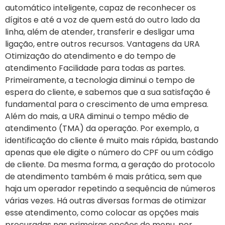
automático inteligente, capaz de reconhecer os
dígitos e até a voz de quem está do outro lado da
linha, além de atender, transferir e desligar uma
ligação, entre outros recursos. Vantagens da URA
Otimização do atendimento e do tempo de
atendimento Facilidade para todas as partes.
Primeiramente, a tecnologia diminui o tempo de
espera do cliente, e sabemos que a sua satisfação é
fundamental para o crescimento de uma empresa.
Além do mais, a URA diminui o tempo médio de
atendimento (TMA) da operação. Por exemplo, a
identificação do cliente é muito mais rápida, bastando
apenas que ele digite o número do CPF ou um código
de cliente. Da mesma forma, a geração do protocolo
de atendimento também é mais prática, sem que
haja um operador repetindo a sequência de números
várias vezes. Há outras diversas formas de otimizar
esse atendimento, como colocar as opções mais
procuradas nas primeiras opções do menu, por