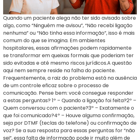
Quando um paciente alega não ter sido avisado sobre
algo, como “Ninguém me avisou”, “Não recebi ligação
nenhuma” ou “Não tinha essa informação”, isso é mais
comum do que se imagina. Em ambientes
hospitalares, essas afirmações podem rapidamente
se transformar em queixas formais que poderiam ter
sido evitadas e até mesmo riscos jurídicos.A questão
aqui nem sempre reside na falha do paciente.
Frequentemente, a raiz do problema está na ausência
de um controle eficaz sobre o processo de
comunicação. Pense bem: você consegue responder
a estas perguntas? 1º – Quando a ligação foi feita?2º –
Quem conversou com o paciente?3º – Exatamente o
que foi comunicado?4º – Houve alguma confirmação,
seja por DTMF (teclas do telefone) ou confirmação de
voz? Se a sua resposta para essas perguntas for “não
sei”, essa falta de informação pode ir muito além de