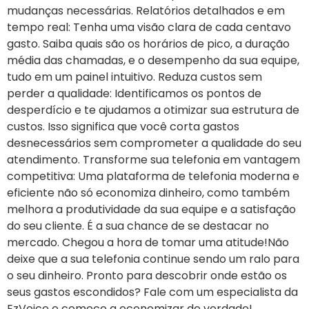
mudanças necessárias. Relatórios detalhados e em
tempo real: Tenha uma visão clara de cada centavo
gasto. Saiba quais são os horários de pico, a duração
média das chamadas, e o desempenho da sua equipe,
tudo em um painel intuitivo. Reduza custos sem
perder a qualidade: Identificamos os pontos de
desperdício e te ajudamos a otimizar sua estrutura de
custos. Isso significa que você corta gastos
desnecessários sem comprometer a qualidade do seu
atendimento. Transforme sua telefonia em vantagem
competitiva: Uma plataforma de telefonia moderna e
eficiente não só economiza dinheiro, como também
melhora a produtividade da sua equipe e a satisfação
do seu cliente. É a sua chance de se destacar no
mercado. Chegou a hora de tomar uma atitude!Não
deixe que a sua telefonia continue sendo um ralo para
o seu dinheiro. Pronto para descobrir onde estão os
seus gastos escondidos? Fale com um especialista da
EzVoice e comece a economizar de verdade!