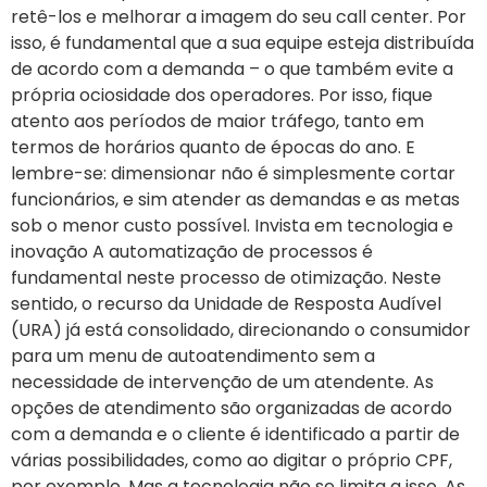
retê-los e melhorar a imagem do seu call center. Por
isso, é fundamental que a sua equipe esteja distribuída
de acordo com a demanda – o que também evite a
própria ociosidade dos operadores. Por isso, fique
atento aos períodos de maior tráfego, tanto em
termos de horários quanto de épocas do ano. E
lembre-se: dimensionar não é simplesmente cortar
funcionários, e sim atender as demandas e as metas
sob o menor custo possível. Invista em tecnologia e
inovação A automatização de processos é
fundamental neste processo de otimização. Neste
sentido, o recurso da Unidade de Resposta Audível
(URA) já está consolidado, direcionando o consumidor
para um menu de autoatendimento sem a
necessidade de intervenção de um atendente. As
opções de atendimento são organizadas de acordo
com a demanda e o cliente é identificado a partir de
várias possibilidades, como ao digitar o próprio CPF,
por exemplo. Mas a tecnologia não se limita a isso. As