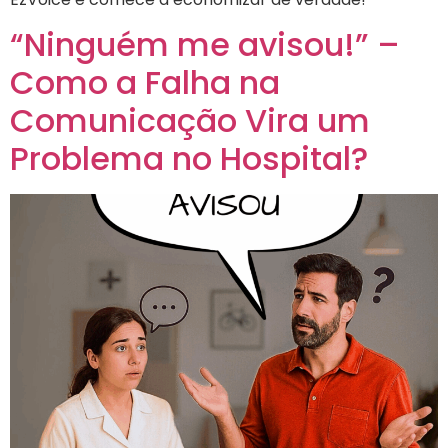
“Ninguém me avisou!” –
Como a Falha na
Comunicação Vira um
Problema no Hospital?