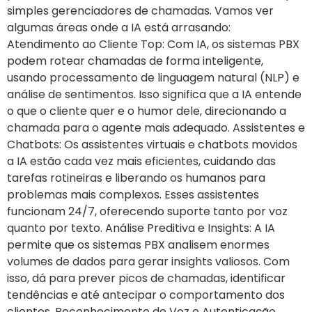
simples gerenciadores de chamadas. Vamos ver
algumas áreas onde a IA está arrasando:
Atendimento ao Cliente Top: Com IA, os sistemas PBX
podem rotear chamadas de forma inteligente,
usando processamento de linguagem natural (NLP) e
análise de sentimentos. Isso significa que a IA entende
o que o cliente quer e o humor dele, direcionando a
chamada para o agente mais adequado. Assistentes e
Chatbots: Os assistentes virtuais e chatbots movidos
a IA estão cada vez mais eficientes, cuidando das
tarefas rotineiras e liberando os humanos para
problemas mais complexos. Esses assistentes
funcionam 24/7, oferecendo suporte tanto por voz
quanto por texto. Análise Preditiva e Insights: A IA
permite que os sistemas PBX analisem enormes
volumes de dados para gerar insights valiosos. Com
isso, dá para prever picos de chamadas, identificar
tendências e até antecipar o comportamento dos
clientes. Reconhecimento de Voz e Autenticação