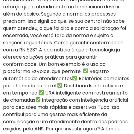
reforça que o atendimento ao beneficiário deve ir
além do básico. Segundo a norma, os processos
precisam: Isso significa que, se sua central não sabe
quem atendeu, o que foi dito e como a solicitação foi
encerrada, você está fora da norma e sujeito a
sanções regulatórias. Como garantir conformidade
com a RN 623? A boa notícia é que a tecnologia já
oferece soluções práticas para garantir
conformidade. Um bom exemplo é o uso da
plataforma EzVoice, que permite:
Registro
automático de atendimentos
Relatórios completos
por chamada ou ticket
Dashboards interativos e
em tempo real
URA inteligente com rastreamento
de chamadas
Integração com inteligência artificial
para decisões mais rápidas e assertivas Tudo isso
contribui para uma gestão mais eficiente da
comunicação e um atendimento dentro dos padrões
exigidos pela ANS. Por que investir agora? Além da