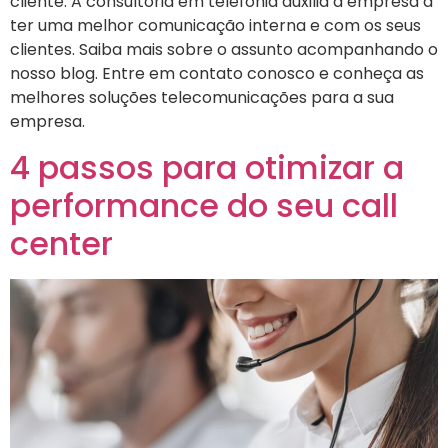
cliente. A consultoria em telefonia auxilia a empresa a
ter uma melhor comunicação interna e com os seus
clientes. Saiba mais sobre o assunto acompanhando o
nosso blog. Entre em contato conosco e conheça as
melhores soluções telecomunicações para a sua
empresa.
4 passos para otimizar a
performance do seu call
center