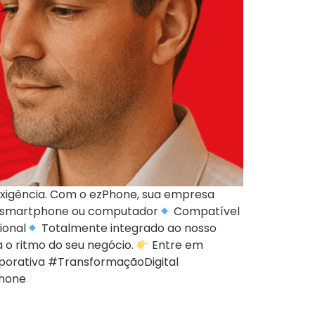
 exigência. Com o ezPhone, sua empresa
 smartphone ou computador
Compatível
ional
Totalmente integrado ao nosso
o ritmo do seu negócio.
Entre em
orativa #TransformaçãoDigital
Phone