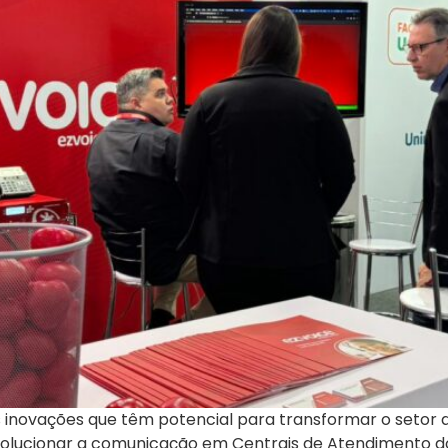
inovações que têm potencial para transformar o setor d
lucionar a comunicação em Centrais de Atendimento do 