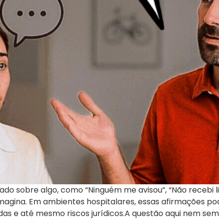
ado sobre algo, como “Ninguém me avisou”, “Não recebi 
imagina. Em ambientes hospitalares, essas afirmações 
das e até mesmo riscos jurídicos.A questão aqui nem sem