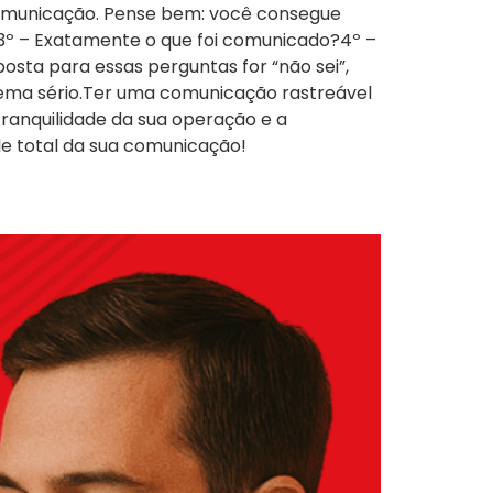
comunicação. Pense bem: você consegue
?3º – Exatamente o que foi comunicado?4º –
osta para essas perguntas for “não sei”,
lema sério.Ter uma comunicação rastreável
tranquilidade da sua operação e a
e total da sua comunicação!