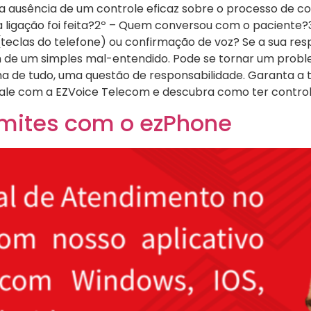
a ausência de um controle eficaz sobre o processo de 
a ligação foi feita?2º – Quem conversou com o paciente
eclas do telefone) ou confirmação de voz? Se a sua resp
ém de um simples mal-entendido. Pode se tornar um prob
ima de tudo, uma questão de responsabilidade. Garanta a 
Fale com a EZVoice Telecom e descubra como ter control
imites com o ezPhone