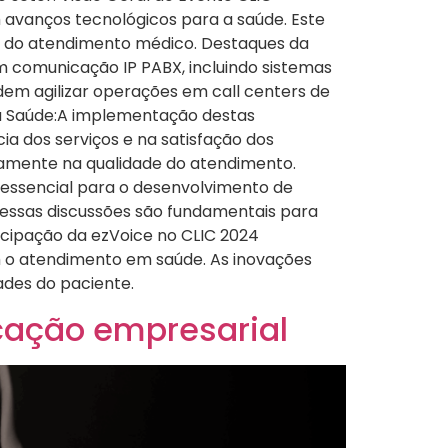
m avanços tecnológicos para a saúde. Este
o do atendimento médico. Destaques da
m comunicação IP PABX, incluindo sistemas
m agilizar operações em call centers de
da Saúde:A implementação destas
ia dos serviços e na satisfação dos
etamente na qualidade do atendimento.
 essencial para o desenvolvimento de
essas discussões são fundamentais para
icipação da ezVoice no CLIC 2024
m o atendimento em saúde. As inovações
des do paciente.
cação empresarial