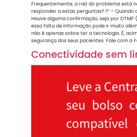
Frequentemente, a raiz do problema está n
responder a estas perguntas? 1º – Quando 
Houve alguma confirmação, seja por DTMF (t
essa falta de informação pode ir muito al
não é apenas sobre ter a tecnologia. É, ac
segurança dos seus pacientes. Fale com a 
Conectividade sem l