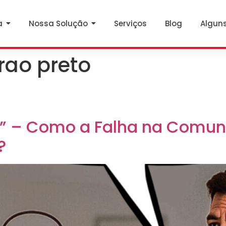
a
Nossa Solução
Serviços
Blog
Alguns
irao preto
” – Como a Falha na Comun
?