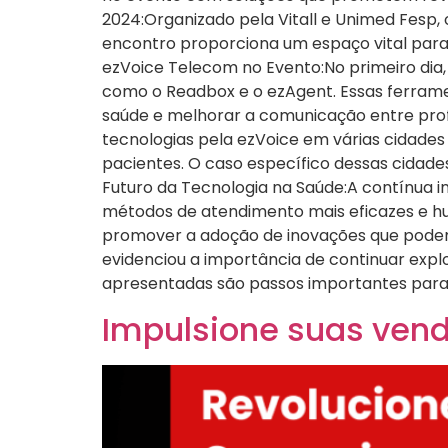
2024:Organizado pela Vitall e Unimed Fesp,
encontro proporciona um espaço vital par
ezVoice Telecom no Evento:No primeiro dia,
como o Readbox e o ezAgent. Essas ferram
saúde e melhorar a comunicação entre prof
tecnologias pela ezVoice em várias cidades 
pacientes. O caso específico dessas cidade
Futuro da Tecnologia na Saúde:A contínua i
métodos de atendimento mais eficazes e h
promover a adoção de inovações que podem b
evidenciou a importância de continuar exp
apresentadas são passos importantes para 
Impulsione suas ven