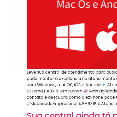
Leve sua central de atendimento para qualq
pode manter a excelência no atendimento a
com Windows, macOS, iOS e Android
Atend
sistema PABX IP em nuvem
Mais agilidad
contato e descubra como o ezPhone pode 
#MobilidadeEmpresarial #PABXIP #Atendim
Sua central ainda tá