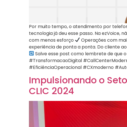
Por muito tempo, o atendimento por telefon
tecnologia já deu esse passo. Na ezVoice, n
com menos esforço
Operações com mais f
experiência de ponta a ponta. Do cliente ao
Salve esse post como lembrete de que o f
#TransformacaoDigital #CallCenterModern
#EficiênciaOperacional #CXmoderno #Au
Impulsionando o Seto
CLIC 2024